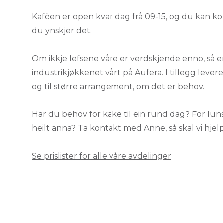
Kafèen er open kvar dag frå 09-15, og du kan k
du ynskjer det.
Om ikkje lefsene våre er verdskjende enno, så 
industrikjøkkenet vårt på Aufera. I tillegg levere
og til større arrangement, om det er behov.
Har du behov for kake til ein rund dag? For lunsj
heilt anna? Ta kontakt med Anne, så skal vi hjel
Se prislister for alle våre avdelinger