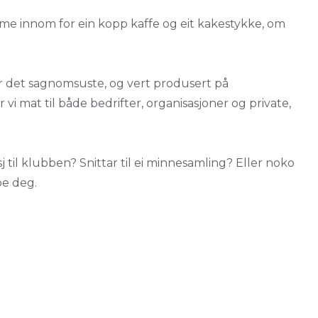
ome innom for ein kopp kaffe og eit kakestykke, om
er det sagnomsuste, og vert produsert på
r vi mat til både bedrifter, organisasjoner og private,
 til klubben? Snittar til ei minnesamling? Eller noko
pe deg.